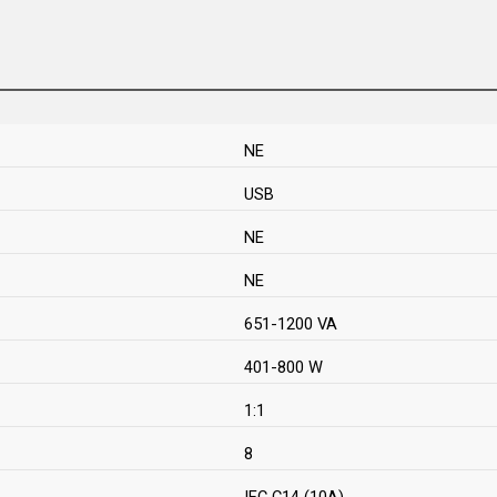
NE
USB
NE
NE
651-1200 VA
401-800 W
1:1
8