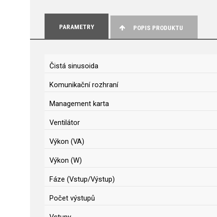
PARAMETRY
POPIS PRODUKTU
Čistá sinusoida
Komunikační rozhraní
Management karta
Ventilátor
Výkon (VA)
Výkon (W)
Fáze (Vstup/Výstup)
Počet výstupů