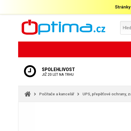
Stránky
SPOLEHLIVOST
JIŽ 20 LET NA TRHU
Počítače a kancelář
UPS, přepěťové ochrany, z