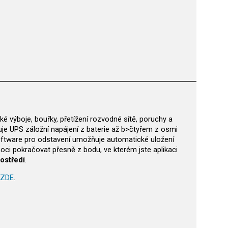
é výboje, bouřky, přetížení rozvodné sítě, poruchy a
uje UPS záložní napájení z baterie až b>čtyřem z osmi
Software pro odstavení umožňuje automatické uložení
oci pokračovat přesně z bodu, ve kterém jste aplikaci
ostředí
.
ZDE
.