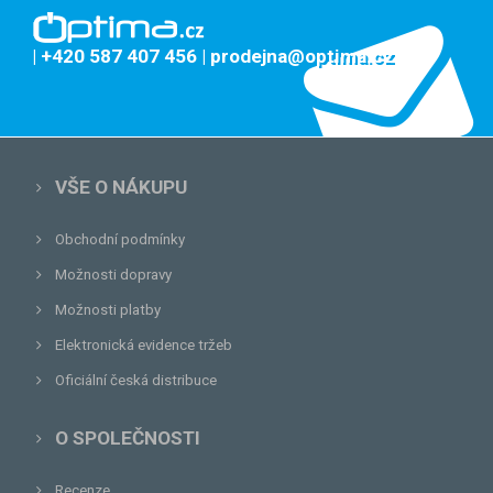
| +420 587 407 456
| prodejna@optima.cz
VŠE O NÁKUPU
Obchodní podmínky
Možnosti dopravy
Možnosti platby
Elektronická evidence tržeb
Oficiální česká distribuce
O SPOLEČNOSTI
Recenze