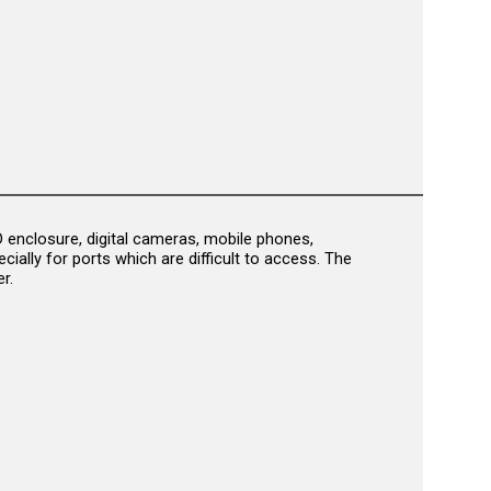
D enclosure, digital cameras, mobile phones,
ally for ports which are difficult to access. The
r.