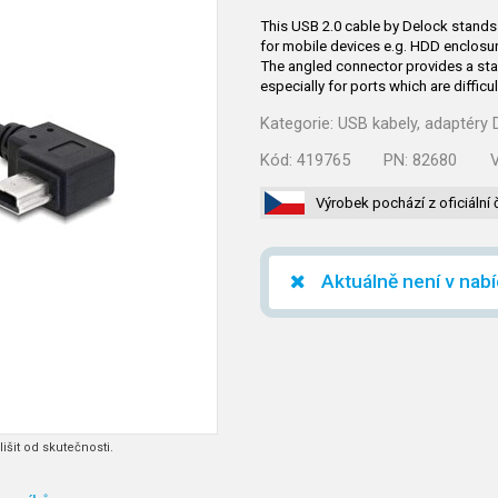
This USB 2.0 cable by Delock stands 
for mobile devices e.g. HDD enclosur
The angled connector provides a sta
especially for ports which are diffic
Kategorie:
USB kabely, adaptéry 
Kód:
419765
PN:
82680
Výrobek pochází z oficiální 
Aktuálně není v nab
išit od skutečnosti.