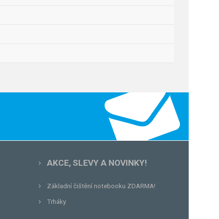
AKCE, SLEVY A NOVINKY!
Základní čištění notebooku ZDARMA!
Trháky