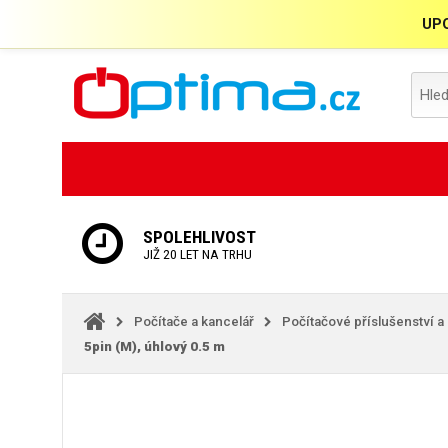
UPO
SPOLEHLIVOST
JIŽ 20 LET NA TRHU
Počítače a kancelář
Počítačové příslušenství a
5pin (M), úhlový 0.5 m