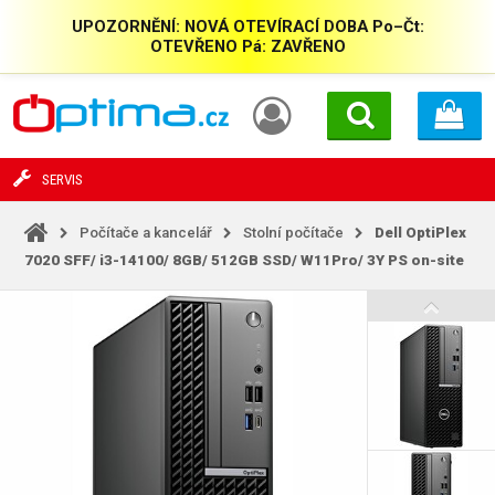
UPOZORNĚNÍ: NOVÁ OTEVÍRACÍ DOBA Po–Čt:
OTEVŘENO Pá: ZAVŘENO
SERVIS
Počítače a kancelář
Stolní počítače
Dell OptiPlex
7020 SFF/ i3-14100/ 8GB/ 512GB SSD/ W11Pro/ 3Y PS on-site