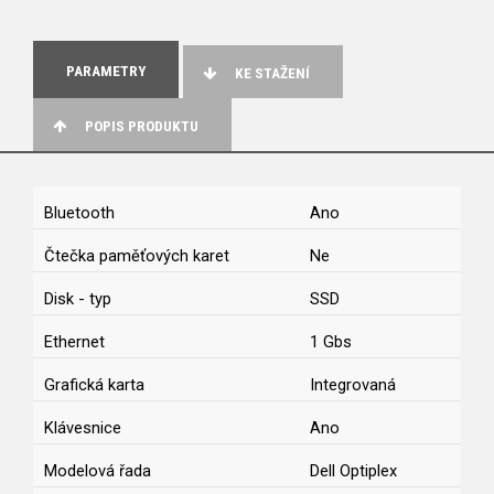
PARAMETRY
KE STAŽENÍ
POPIS PRODUKTU
Bluetooth
Ano
Čtečka paměťových karet
Ne
Disk - typ
SSD
Ethernet
1 Gbs
Grafická karta
Integrovaná
Klávesnice
Ano
Modelová řada
Dell Optiplex