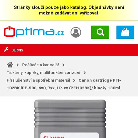
Stránky slouží pouze jako katalog. Objednávky není
možné zadávat ani vyřizovat.
SERVIS
Počítače a kancelář
Tiskárny, kopírky, multifunkční zařízení
Příslušenství a spotřební materiál
Canon cartridge PFI-
102BK iPF-500, 6x0, 7xx, LP-xx (PFI102BK)/
black/
130ml