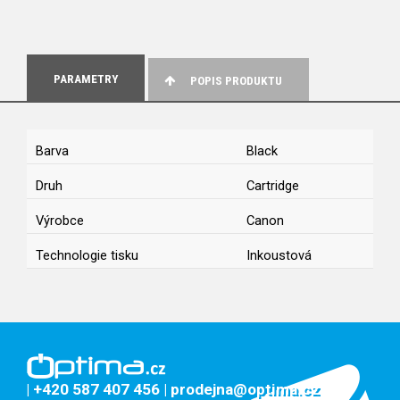
PARAMETRY
POPIS PRODUKTU
Barva
Black
Druh
Cartridge
Výrobce
Canon
Technologie tisku
Inkoustová
| +420 587 407 456
| prodejna@optima.cz