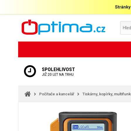
Stránky
SPOLEHLIVOST
JIŽ 20 LET NA TRHU
Počítače a kancelář
Tiskárny, kopírky, multifun