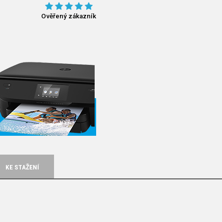
Ověřený zákazník
KE STAŽENÍ