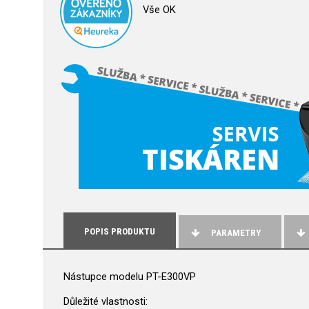
Vše OK
POPIS PRODUKTU
PARAMETRY
Nástupce modelu PT-E300VP
Důležité vlastnosti: