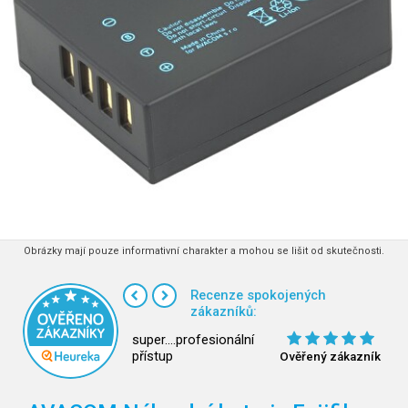
Obrázky mají pouze informativní charakter a mohou se lišit od skutečnosti.
Recenze spokojených
zákazníků:
super....profesionální
přístup
Ověřený zákazník