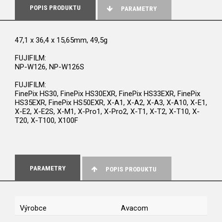
POPIS PRODUKTU
PARAMETRY
47,1 x 36,4 x 15,65mm, 49,5g
FUJIFILM:
NP-W126, NP-W126S
FUJIFILM:
FinePix HS30, FinePix HS30EXR, FinePix HS33EXR, FinePix
HS35EXR, FinePix HS50EXR, X-A1, X-A2, X-A3, X-A10, X-E1,
X-E2, X-E2S, X-M1, X-Pro1, X-Pro2, X-T1, X-T2, X-T10, X-
T20, X-T100, X100F
PARAMETRY
POPIS PRODUKTU
Výrobce
Avacom