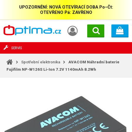
UPOZORNĚNÍ: NOVÁ OTEVÍRACÍ DOBA Po–Čt:
OTEVŘENO Pá: ZAVŘENO
SERVIS
Spotřební elektronika
AVACOM Náhradní baterie
Fujifilm NP-W126S Li-Ion 7.2V 1140mAh 8.2Wh