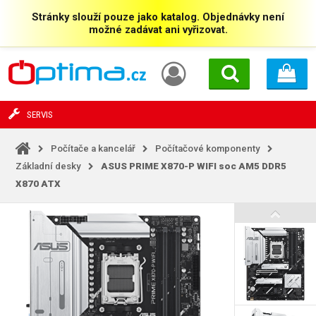
Stránky slouží pouze jako katalog. Objednávky není
možné zadávat ani vyřizovat.
SERVIS
Počítače a kancelář
Počítačové komponenty
Základní desky
ASUS PRIME X870-P WIFI soc AM5 DDR5
X870 ATX