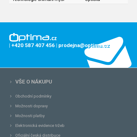
| +420 587 407 456
| prodejna@optima.cz
VŠE O NÁKUPU
Obchodní podmínky
Možnosti dopravy
Možnosti platby
Elektronická evidence tržeb
Oficiální česká distribuce