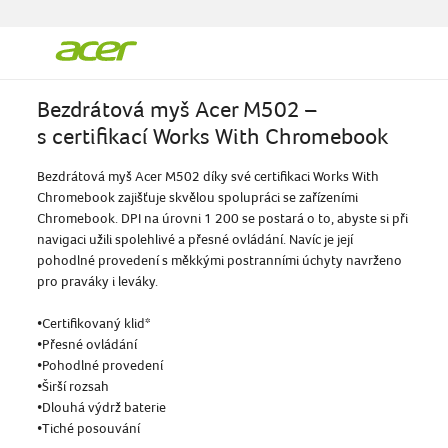
Bezdrátová myš Acer M502 –
s certifikací Works With Chromebook
Bezdrátová myš Acer M502 díky své certifikaci Works With
Chromebook zajišťuje skvělou spolupráci se zařízeními
Chromebook. DPI na úrovni 1 200 se postará o to, abyste si při
navigaci užili spolehlivé a přesné ovládání. Navíc je její
pohodlné provedení s měkkými postranními úchyty navrženo
pro praváky i leváky.
•Certifikovaný klid*
•Přesné ovládání
•Pohodlné provedení
•Širší rozsah
•Dlouhá výdrž baterie
•Tiché posouvání