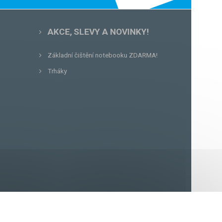
AKCE, SLEVY A NOVINKY!
Základní čištění notebooku ZDARMA!
Trháky
56