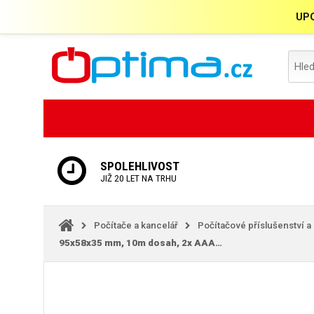
UPO
SPOLEHLIVOST
JIŽ 20 LET NA TRHU
Počítače a kancelář
Počítačové příslušenství a
95x58x35 mm, 10m dosah, 2x AAA…