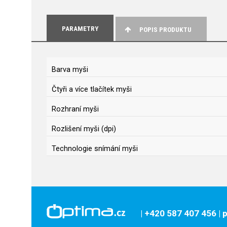
PARAMETRY
POPIS PRODUKTU
Barva myši
Čtyři a více tlačítek myši
Rozhraní myši
Rozlišení myši (dpi)
Technologie snímání myši
| +420 587 407 456
|