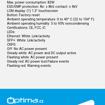
Max. power consumption: 82W
ESD/EMP protection: Air: ± 8kV, contact: ± 4kV
LCM display: (1) 1.3" touchscreen
Button: Factory reset
Ambient operating temperature: 0 to 40° C (22 to 104° F)
Ambient operating humidity: 5 to 95% noncondensing
Certifications: CE, FCC, IC
LEDs:
Ethernet: White: Link/activity
SFP+: White: Link/activity
CRPS:
Off: No AC power present
Steady white: AC power and DC output active
Flashing white: AC power present
Steady red: AC power lost/failure events
Flashing red: Warning events