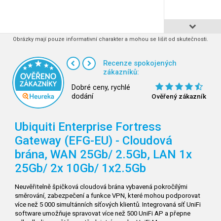
Obrázky mají pouze informativní charakter a mohou se lišit od skutečnosti.
Recenze spokojených
zákazníků:
Dobré ceny, rychlé
dodání
Ověřený zákazník
Ubiquiti Enterprise Fortress
Gateway (EFG-EU) - Cloudová
brána, WAN 25Gb/
2.5Gb, LAN 1x
25Gb/
2x 10Gb/
1x2.5Gb
Neuvěřitelně špičková cloudová brána vybavená pokročilými
směrování, zabezpečení a funkce VPN, které mohou podporovat
více než 5 000 simultánních síťových klientů. Integrovaná síť UniFi
software umožňuje spravovat více než 500 UniFi AP a přepne