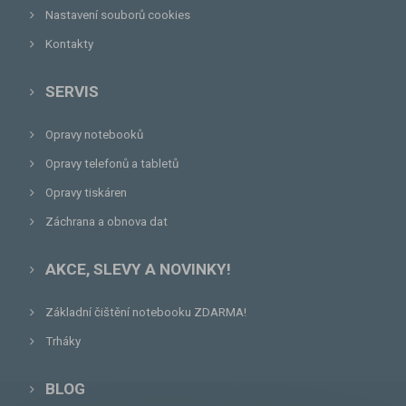
Nastavení souborů cookies
Kontakty
SERVIS
Opravy notebooků
Opravy telefonů a tabletů
Opravy tiskáren
Záchrana a obnova dat
AKCE, SLEVY A NOVINKY!
Základní čištění notebooku ZDARMA!
Trháky
BLOG