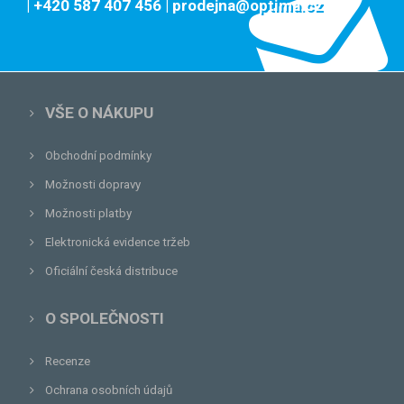
| +420 587 407 456
| prodejna@optima.cz
VŠE O NÁKUPU
Obchodní podmínky
Možnosti dopravy
Možnosti platby
Elektronická evidence tržeb
Oficiální česká distribuce
O SPOLEČNOSTI
Recenze
Ochrana osobních údajů