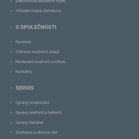
Elektronická evidence tržeb
Oficiální česká distribuce
O SPOLEČNOSTI
Recenze
Ochrana osobních údajů
Nastavení souborů cookies
Kontakty
SERVIS
Opravy notebooků
Opravy telefonů a tabletů
Opravy tiskáren
Záchrana a obnova dat