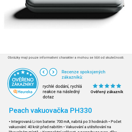
Obrázky mají pouze informativní charakter a mohou se lišit od skutečnosti.
Recenze spokojených
zákazníků:
rychlé dodání, rychlá
reakce na následný
Ověřený zákazník
dotaz
Peach vakuovačka PH330
• Integrovaná Li-Ion baterie: 700 mA, nabitá po 3 hodinách • Počet
vakuování: 40 krát před nabitím • Vakuování a utěsňování na