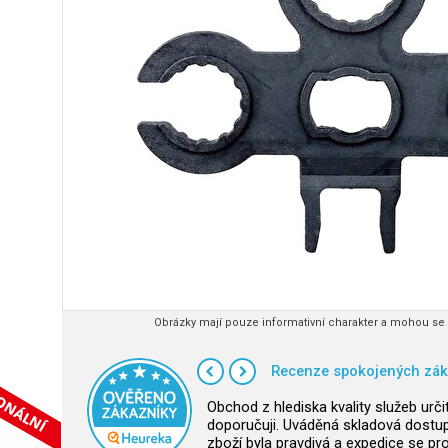
Obrázky mají pouze informativní charakter a mohou se l
Recenze spokojených zák
Obchod z hlediska kvality služeb urči
doporučuji. Uváděná skladová dostu
zboží byla pravdivá a expedice se pro