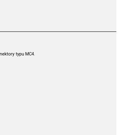
onektory typu MC4.