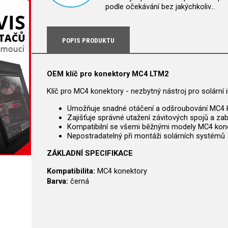
podle očekávání bez jakýchkoliv…
POPIS PRODUKTU
OEM klíč pro konektory MC4 LTM2
Klíč pro MC4 konektory - nezbytný nástroj pro solární 
Umožňuje snadné otáčení a odšroubování MC4 
Zajišťuje správné utažení závitových spojů a zab
Kompatibilní se všemi běžnými modely MC4 kon
Nepostradatelný při montáži solárních systémů
ZÁKLADNÍ SPECIFIKACE
Kompatibilita:
MC4 konektory
Barva:
černá