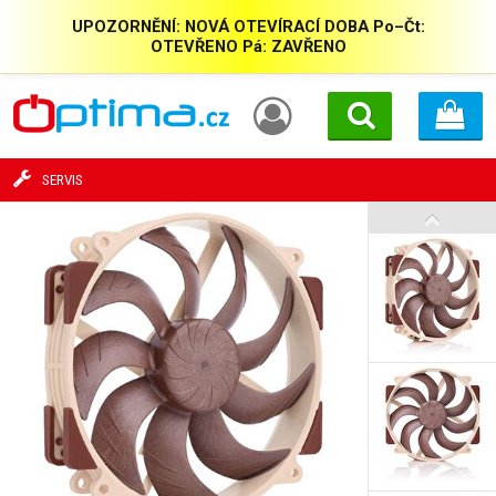
UPOZORNĚNÍ: NOVÁ OTEVÍRACÍ DOBA Po–Čt:
OTEVŘENO Pá: ZAVŘENO
SERVIS