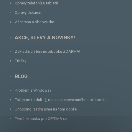
Opravy telefonů a tabletů
Opravy tiskáren
Záchrana a obnova dat
AKCE, SLEVY A NOVINKY!
Základní čištění notebooku ZDARMA!
Trháky
BLOG
Problém s Windows?
Tak jsme to dali :-), recenze renovovaného notebooku.
Unboxing, zatím jsme na tom dobře...
Tvrdá zkouška pro OPTIMA.cz...