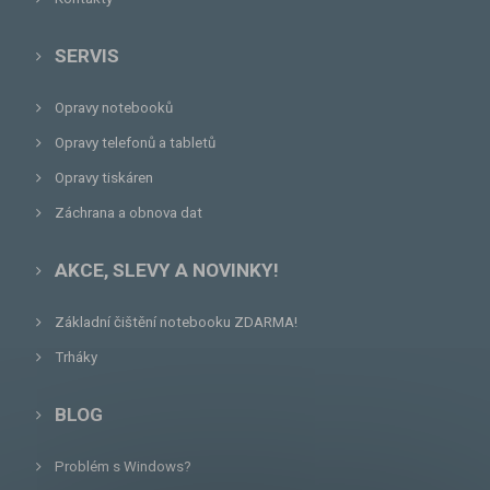
SERVIS
Opravy notebooků
Opravy telefonů a tabletů
Opravy tiskáren
Záchrana a obnova dat
AKCE, SLEVY A NOVINKY!
Základní čištění notebooku ZDARMA!
Trháky
BLOG
Problém s Windows?