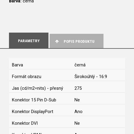
Barva:
černá
PARAMETRY
POPIS PRODUKTU
Barva
černá
Formát obrazu
Širokoúhlý - 16:9
Jas (cd/m2=nits) - přesný
275
Konektor 15 Pin D-Sub
Ne
Konektor DisplayPort
Ano
Konektor DVI
Ne