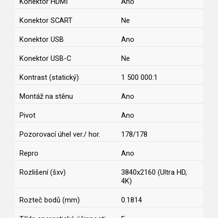
Konektor HDMI
Ano
Konektor SCART
Ne
Konektor USB
Ano
Konektor USB-C
Ne
Kontrast (statický)
1 500 000:1
Montáž na stěnu
Ano
Pivot
Ano
Pozorovací úhel ver./ hor.
178/178
Repro
Ano
Rozlišení (šxv)
3840x2160 (Ultra HD,
4K)
Rozteč bodů (mm)
0.1814