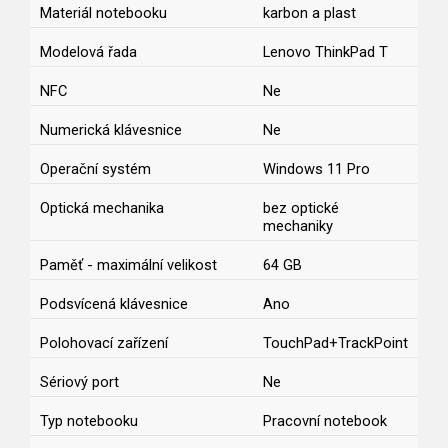
Materiál notebooku
karbon a plast
Modelová řada
Lenovo ThinkPad T
NFC
Ne
Numerická klávesnice
Ne
Operační systém
Windows 11 Pro
Optická mechanika
bez optické
mechaniky
Paměť - maximální velikost
64 GB
Podsvícená klávesnice
Ano
Polohovací zařízení
TouchPad+TrackPoint
Sériový port
Ne
Typ notebooku
Pracovní notebook