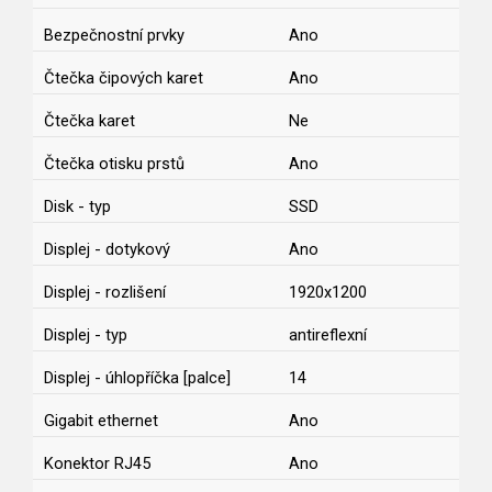
Bezpečnostní prvky
Ano
Čtečka čipových karet
Ano
Čtečka karet
Ne
Čtečka otisku prstů
Ano
Disk - typ
SSD
Displej - dotykový
Ano
Displej - rozlišení
1920x1200
Displej - typ
antireflexní
Displej - úhlopříčka [palce]
14
Gigabit ethernet
Ano
Konektor RJ45
Ano