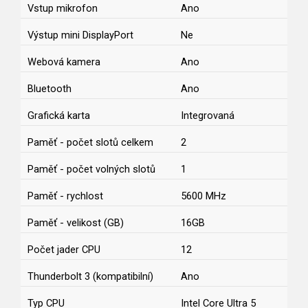
Vstup mikrofon
Ano
Výstup mini DisplayPort
Ne
Webová kamera
Ano
Bluetooth
Ano
Grafická karta
Integrovaná
Paměť - počet slotů celkem
2
Paměť - počet volných slotů
1
Paměť - rychlost
5600 MHz
Paměť - velikost (GB)
16GB
Počet jader CPU
12
Thunderbolt 3 (kompatibilní)
Ano
Typ CPU
Intel Core Ultra 5