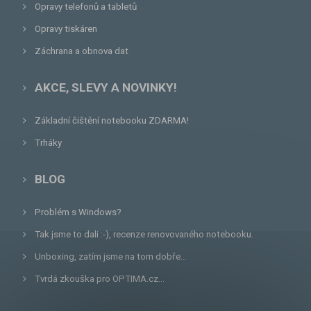
Opravy telefonů a tabletů
Opravy tiskáren
Záchrana a obnova dat
AKCE, SLEVY A NOVINKY!
Základní čištění notebooku ZDARMA!
Trháky
BLOG
Problém s Windows?
Tak jsme to dali :-), recenze renovovaného notebooku.
Unboxing, zatím jsme na tom dobře...
Tvrdá zkouška pro OPTIMA.cz...