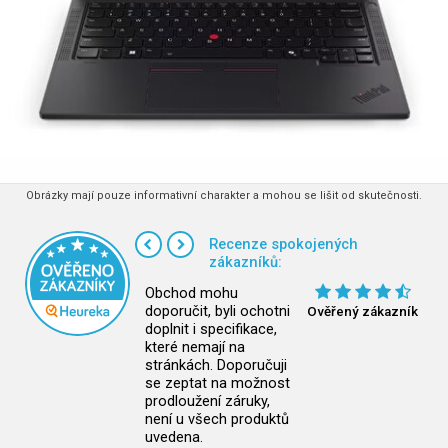
Obrázky mají pouze informativní charakter a mohou se lišit od skutečnosti.
Recenze spokojených
zákazníků:
Obchod mohu
doporučit, byli ochotni
Ověřený zákazník
doplnit i specifikace,
které nemají na
stránkách. Doporučuji
se zeptat na možnost
prodloužení záruky,
není u všech produktů
uvedena.