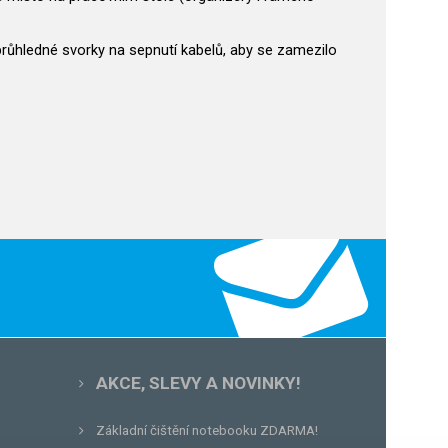
 průhledné svorky na sepnutí kabelů, aby se zamezilo
AKCE, SLEVY A NOVINKY!
Základní čištění notebooku ZDARMA!