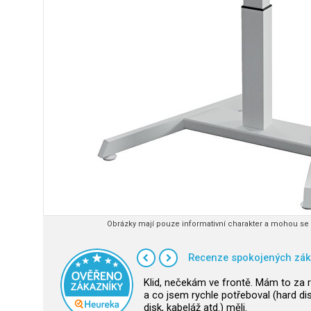
Obrázky mají pouze informativní charakter a mohou se l
Recenze spokojených zák
Klid, nečekám ve frontě. Mám to za
a co jsem rychle potřeboval (hard dis
disk, kabeláž atd.) měli.