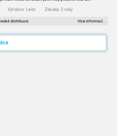
Výrobce:
Leitz
Záruka:
2 roky
české distribuce.
Více informací…
ídce