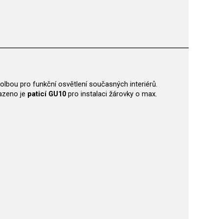
volbou pro funkční osvětlení současných interiérů.
sazeno je
paticí GU10
pro instalaci žárovky o max.