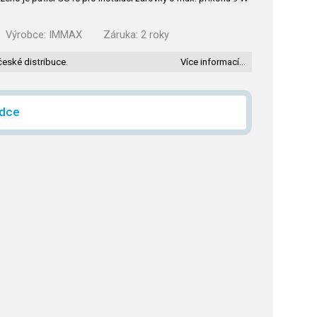
Výrobce:
IMMAX
Záruka:
2 roky
české distribuce.
Více informací…
ídce