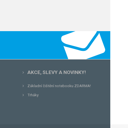
AKCE, SLEVY A NOVINKY!
Základní čištění notebooku ZDARMA!
Trháky