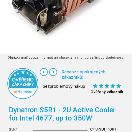
Obrázky mají pouze informativní charakter a mohou se lišit od skutečnosti.
Recenze spokojených
zákazníků:
bezproblémový nákup
Ověřený zákazník
Dynatron S5R1 - 2U Active Cooler
for Intel 4677, up to 350W
S5R1 _______________________________ CPU SUPPORT