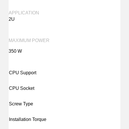
APPLICATION
2U
MAXIMUM POWER
350 W
CPU Support
CPU Socket
Screw Type
Installation Torque