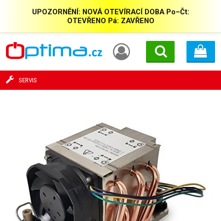
UPOZORNĚNÍ: NOVÁ OTEVÍRACÍ DOBA Po–Čt:
OTEVŘENO Pá: ZAVŘENO
SERVIS