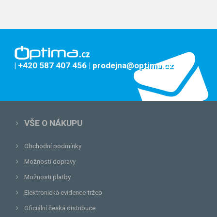
| +420 587 407 456
| prodejna@optima.cz
VŠE O NÁKUPU
Obchodní podmínky
Možnosti dopravy
Možnosti platby
Elektronická evidence tržeb
Oficiální česká distribuce