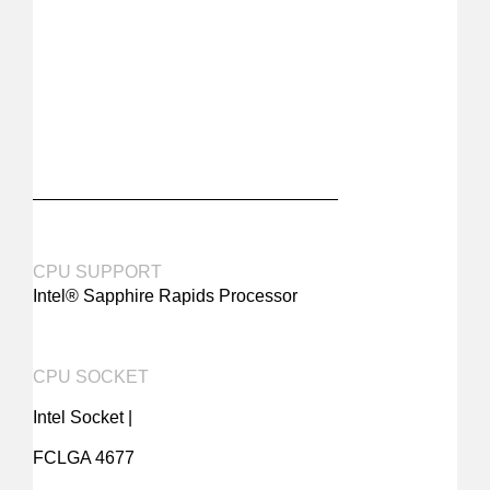
_______________________________
CPU SUPPORT
Intel® Sapphire Rapids Processor
CPU SOCKET
Intel Socket |
FCLGA 4677