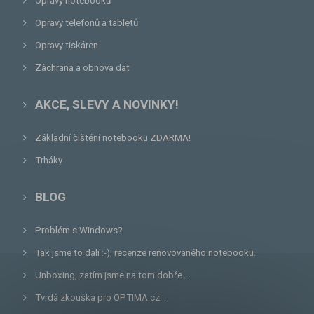
Opravy notebooků
Opravy telefonů a tabletů
Opravy tiskáren
Záchrana a obnova dat
AKCE, SLEVY A NOVINKY!
Základní čištění notebooku ZDARMA!
Trháky
BLOG
Problém s Windows?
Tak jsme to dali :-), recenze renovovaného notebooku.
Unboxing, zatím jsme na tom dobře...
Tvrdá zkouška pro OPTIMA.cz...