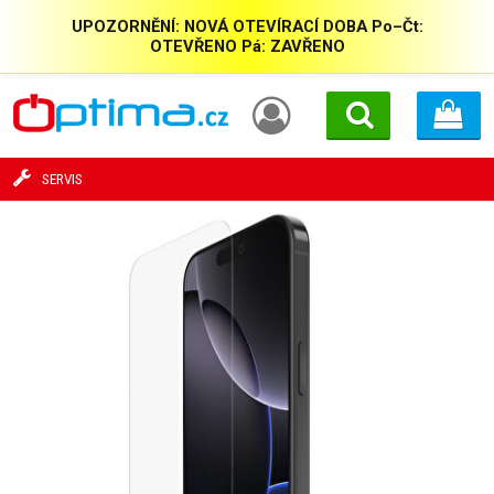
UPOZORNĚNÍ: NOVÁ OTEVÍRACÍ DOBA Po–Čt:
OTEVŘENO Pá: ZAVŘENO
SERVIS