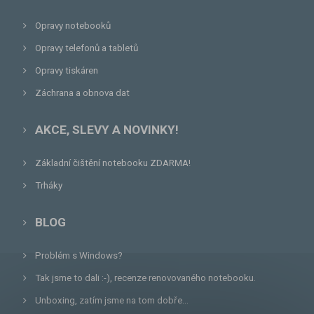
Opravy notebooků
Opravy telefonů a tabletů
Opravy tiskáren
Záchrana a obnova dat
AKCE, SLEVY A NOVINKY!
Základní čištění notebooku ZDARMA!
Trháky
BLOG
Problém s Windows?
Tak jsme to dali :-), recenze renovovaného notebooku.
Unboxing, zatím jsme na tom dobře...