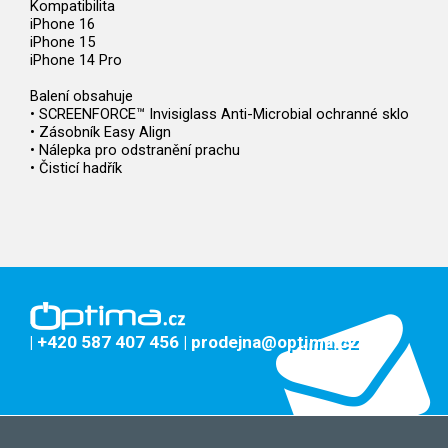
Kompatibilita
iPhone 16
iPhone 15
iPhone 14 Pro
Balení obsahuje
• SCREENFORCE™ Invisiglass Anti-Microbial ochranné sklo
• Zásobník Easy Align
• Nálepka pro odstranění prachu
• Čisticí hadřík
| +420 587 407 456
| prodejna@optima.cz