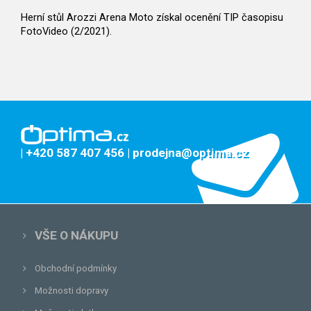
Herní stůl Arozzi Arena Moto získal ocenění TIP časopisu
FotoVideo (2/2021).
| +420 587 407 456
| prodejna@optima.cz
VŠE O NÁKUPU
Obchodní podmínky
Možnosti dopravy