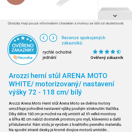
Obrázky mají pouze informativní charakter a mohou se lišit od skutečnosti.
Recenze spokojených
zákazníků:
rychlé ochotné
jednání
Ověřený zákazník
Arozzi herní stůl ARENA MOTO
WHITE/ motorizovaný/ nastavení
výšky 72 - 118 cm/ bílý
Arozzi Arena Moto Herní stůl Arena Moto se dvěma motory
umožňuje pohodlné nastavení výšky pouhým stisknutím tlačítka.
Díky délce 160 cm je možné na něj umístit až tři velké monitory
a šířka 82 cm nabízí dostatek prostoru pro myš, klávesnici a další
příslušenství. Rám stolu je vyroben z kvalitního pevného materiálu.
Na spodní straně desky je kromě dvojice motorů umístěn…