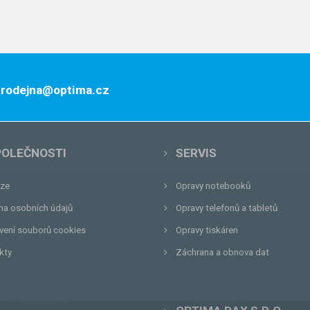
 prodejna@optima.cz
POLEČNOSTI
SERVIS
ze
Opravy notebooků
na osobních údajů
Opravy telefonů a tabletů
vení souborů cookies
Opravy tiskáren
kty
Záchrana a obnova dat