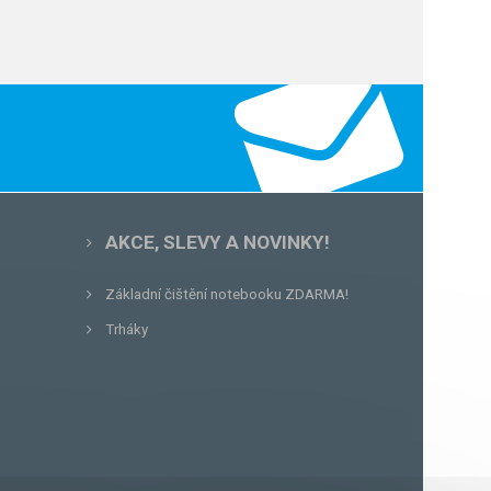
AKCE, SLEVY A NOVINKY!
Základní čištění notebooku ZDARMA!
Trháky