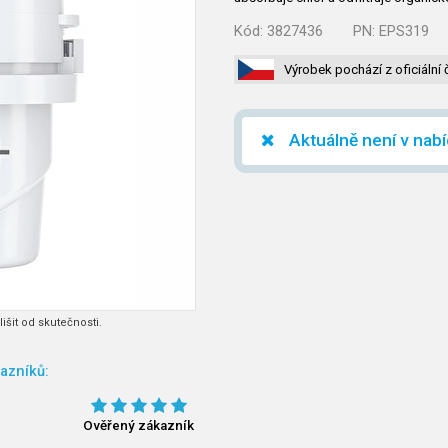
Kód:
3827436
PN:
EPS319
Výrobek pochází z oficiální 
Aktuálně není v nab
išit od skutečnosti.
azníků:
Ověřený zákazník