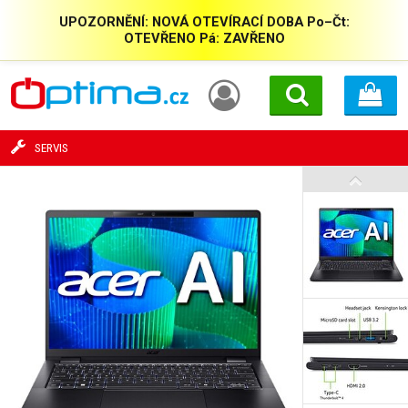
UPOZORNĚNÍ: NOVÁ OTEVÍRACÍ DOBA Po–Čt:
OTEVŘENO Pá: ZAVŘENO
SERVIS