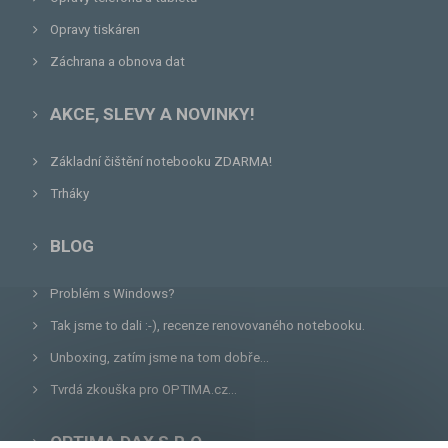
Opravy tiskáren
Záchrana a obnova dat
AKCE, SLEVY A NOVINKY!
Základní čištění notebooku ZDARMA!
Trháky
BLOG
Problém s Windows?
Tak jsme to dali :-), recenze renovovaného notebooku.
Unboxing, zatím jsme na tom dobře...
Tvrdá zkouška pro OPTIMA.cz...
OPTIMA DAX S.R.O.