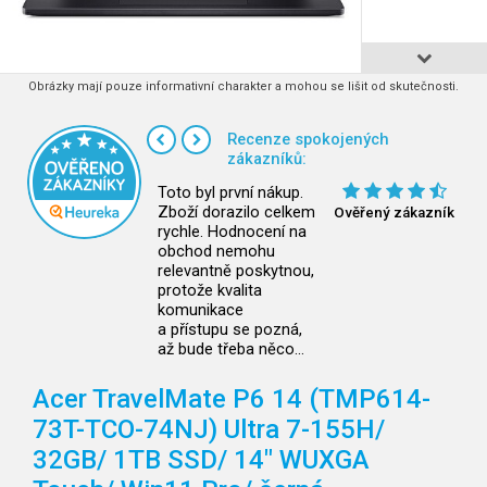
Obrázky mají pouze informativní charakter a mohou se lišit od skutečnosti.
Recenze spokojených
zákazníků:
Toto byl první nákup.
Zboží dorazilo celkem
Ověřený zákazník
rychle. Hodnocení na
obchod nemohu
relevantně poskytnou,
protože kvalita
komunikace
a přístupu se pozná,
až bude třeba něco…
Acer TravelMate P6 14 (TMP614-
73T-TCO-74NJ) Ultra 7-155H/
32GB/
1TB SSD/
14" WUXGA