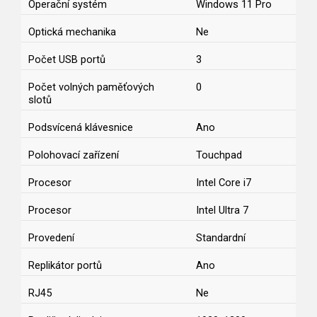
Operační systém
Windows 11 Pro
Optická mechanika
Ne
Počet USB portů
3
Počet volných paměťových
0
slotů
Podsvícená klávesnice
Ano
Polohovací zařízení
Touchpad
Procesor
Intel Core i7
Procesor
Intel Ultra 7
Provedení
Standardní
Replikátor portů
Ano
RJ45
Ne