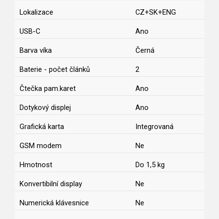
Lokalizace
CZ+SK+ENG
USB-C
Ano
Barva víka
Černá
Baterie - počet článků
2
Čtečka pam.karet
Ano
Dotykový displej
Ano
Grafická karta
Integrovaná
GSM modem
Ne
Hmotnost
Do 1,5 kg
Konvertibilní display
Ne
Numerická klávesnice
Ne