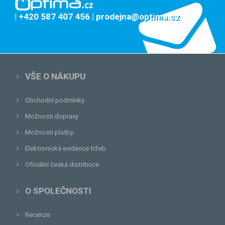
| +420 587 407 456
| prodejna@optima.cz
VŠE O NÁKUPU
Obchodní podmínky
Možnosti dopravy
Možnosti platby
Elektronická evidence tržeb
Oficiální česká distribuce
O SPOLEČNOSTI
Recenze