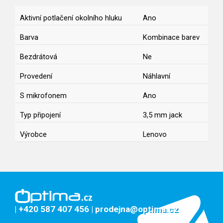
Aktivní potlačení okolního hluku
Ano
Barva
Kombinace barev
Bezdrátová
Ne
Provedení
Náhlavní
S mikrofonem
Ano
Typ připojení
3,5 mm jack
Výrobce
Lenovo
| +420 587 407 456
| prodejna@optima.cz