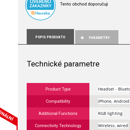
Tento obchod doporučuji
POPIS PRODUKTU
PARAMETRY
Technické parametre
Headset - Blueto
Product Type
iPhone, Androi
Compatibility
RGB lighting
Additional Functions
Wireless, wired
Connectivity Technology