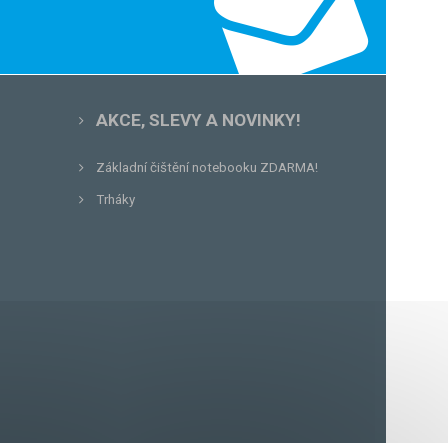
AKCE, SLEVY A NOVINKY!
Základní čištění notebooku ZDARMA!
Trháky