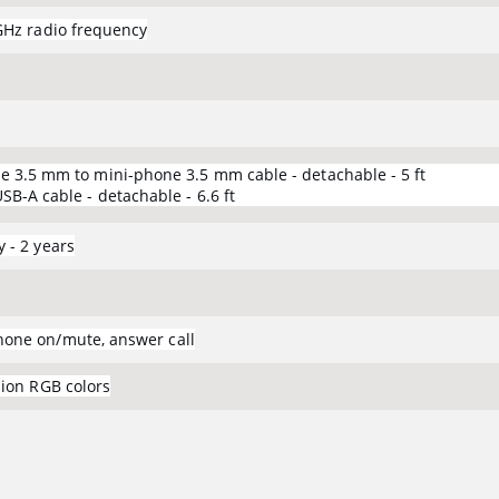
 GHz radio frequency
e 3.5 mm to mini-phone 3.5 mm cable - detachable - 5 ft
SB-A cable - detachable - 6.6 ft
 - 2 years
one on/mute, answer call
lion RGB colors