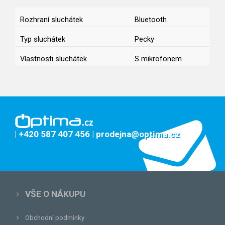
Rozhraní sluchátek
Bluetooth
Typ sluchátek
Pecky
Vlastnosti sluchátek
S mikrofonem
| +420 587 407 456
| prodejna@optima.cz
VŠE O NÁKUPU
Obchodní podmínky