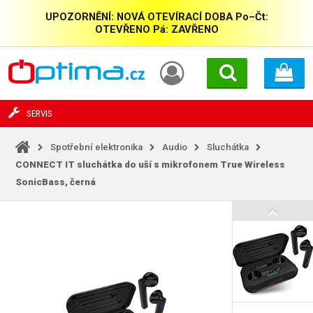
UPOZORNĚNÍ: NOVÁ OTEVÍRACÍ DOBA Po–Čt:
OTEVŘENO Pá: ZAVŘENO
SERVIS
Spotřební elektronika
Audio
Sluchátka
CONNECT IT sluchátka do uší s mikrofonem True Wireless
SonicBass, černá