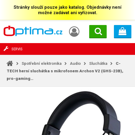
Stránky slouží pouze jako katalog. Objednávky není
možné zadávat ani vyřizovat.
SERVIS
Spotřební elektronika
Audio
Sluchátka
C-
TECH herní sluchátka s mikrofonem Archon V2 (GHS-23B),
pro-gaming…