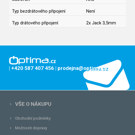
Typ bezdrátového připojení
Není
Typ drátového připojení
2x Jack 3,5mm
| +420 587 407 456
| prodejna@optima.cz
VŠE O NÁKUPU
Obchodní podmínky
Možnosti dopravy