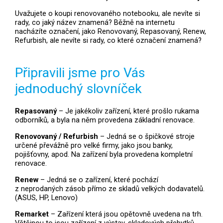
Uvažujete o koupi renovovaného notebooku, ale nevíte si
rady, co jaký název znamená? Běžně na internetu
nacházíte označení, jako Renovovaný, Repasovaný, Renew,
Refurbish, ale nevíte si rady, co které označení znamená?
Připravili jsme pro Vás
jednoduchý slovníček
Repasovaný
– Je jakékoliv zařízení, které prošlo rukama
odborníků, a byla na něm provedena základní renovace.
Renovovaný / Refurbish
– Jedná se o špičkové stroje
určené převážně pro velké firmy, jako jsou banky,
pojišťovny, apod. Na zařízení byla provedena kompletní
renovace.
Renew
– Jedná se o zařízení, které pochází
z neprodaných zásob přímo ze skladů velkých dodavatelů.
(ASUS, HP, Lenovo)
Remarket
– Zařízení která jsou opětovně uvedena na trh.