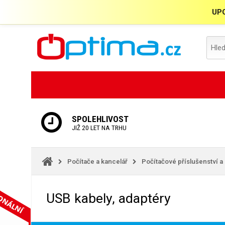
UPO
SPOLEHLIVOST
JIŽ 20 LET NA TRHU
Počítače a kancelář
Počítačové příslušenství a
USB kabely, adaptéry