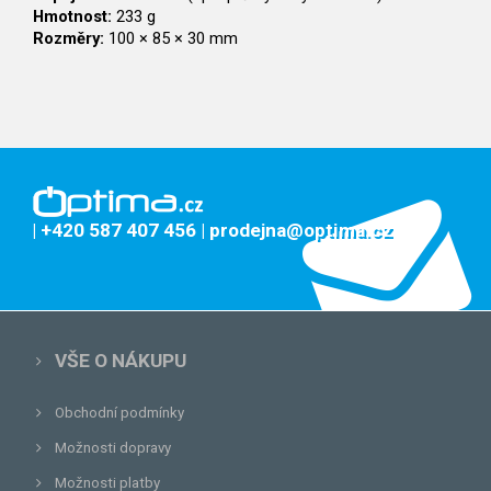
Hmotnost:
233 g
Rozměry:
100 × 85 × 30 mm
| +420 587 407 456
| prodejna@optima.cz
VŠE O NÁKUPU
Obchodní podmínky
Možnosti dopravy
Možnosti platby