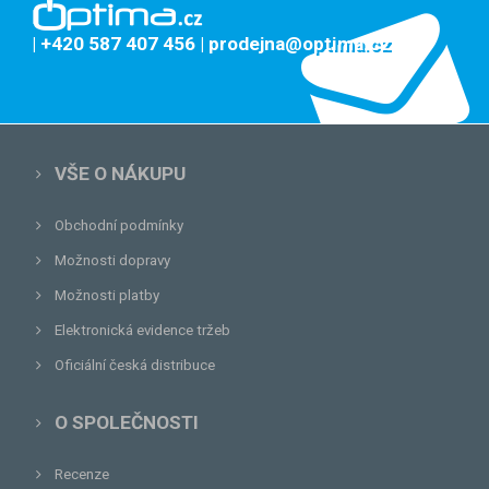
| +420 587 407 456
| prodejna@optima.cz
VŠE O NÁKUPU
Obchodní podmínky
Možnosti dopravy
Možnosti platby
Elektronická evidence tržeb
Oficiální česká distribuce
O SPOLEČNOSTI
Recenze