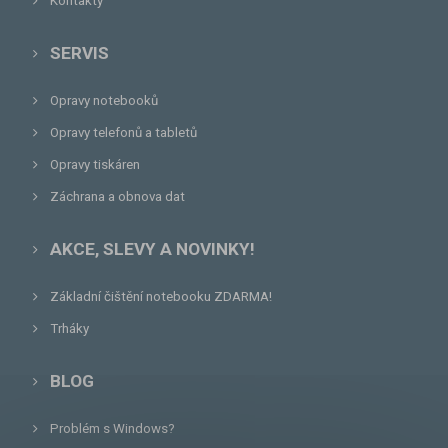
Kontakty
SERVIS
Opravy notebooků
Opravy telefonů a tabletů
Opravy tiskáren
Záchrana a obnova dat
AKCE, SLEVY A NOVINKY!
Základní čištění notebooku ZDARMA!
Trháky
BLOG
Problém s Windows?