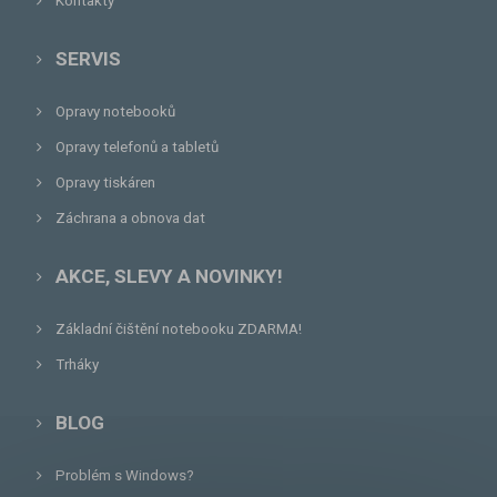
Kontakty
SERVIS
Opravy notebooků
Opravy telefonů a tabletů
Opravy tiskáren
Záchrana a obnova dat
AKCE, SLEVY A NOVINKY!
Základní čištění notebooku ZDARMA!
Trháky
BLOG
Problém s Windows?