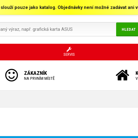
 slouží pouze jako katalog. Objednávky není možné zadávat ani vy
HLEDAT
SERVIS
ZÁKAZNÍK
NA PRVNÍM MÍSTĚ
V