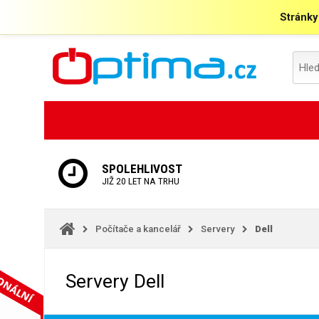
Stránky
SPOLEHLIVOST
JIŽ 20 LET NA TRHU
Počítače a kancelář
Servery
Dell
Servery Dell