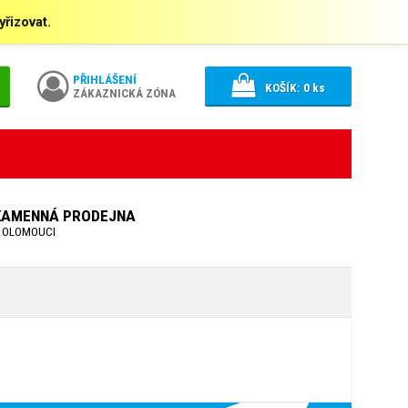
řizovat.
PŘIHLÁŠENÍ
KOŠÍK:
0
ks
ZÁKAZNICKÁ ZÓNA
KAMENNÁ PRODEJNA
 OLOMOUCI