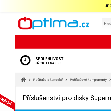
UPO
SPOLEHLIVOST
JIŽ 20 LET NA TRHU
Počítače a kancelář
Počítačové komponenty
Příslušenství pro disky Super