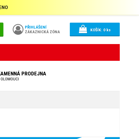
ŘENO
PŘIHLÁŠENÍ
KOŠÍK:
0
ks
ZÁKAZNICKÁ ZÓNA
KAMENNÁ PRODEJNA
 OLOMOUCI