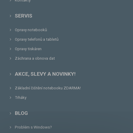
Kontakty
SERVIS
Opravy notebooků
Opravy telefonů a tabletů
Opravy tiskáren
Záchrana a obnova dat
AKCE, SLEVY A NOVINKY!
Základní čištění notebooku ZDARMA!
Trháky
BLOG
Problém s Windows?