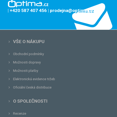
| +420 587 407 456
| prodejna@optima.cz
VŠE O NÁKUPU
Obchodní podmínky
Možnosti dopravy
Možnosti platby
Elektronická evidence tržeb
Oficiální česká distribuce
O SPOLEČNOSTI
Recenze