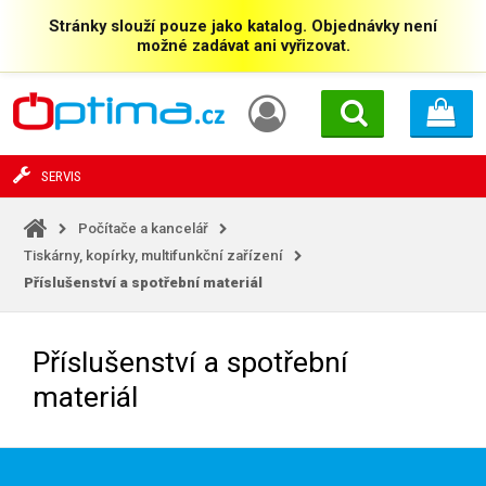
Stránky slouží pouze jako katalog. Objednávky není
možné zadávat ani vyřizovat.
SERVIS
Počítače a kancelář
Tiskárny, kopírky, multifunkční zařízení
Příslušenství a spotřební materiál
Příslušenství a spotřební
materiál