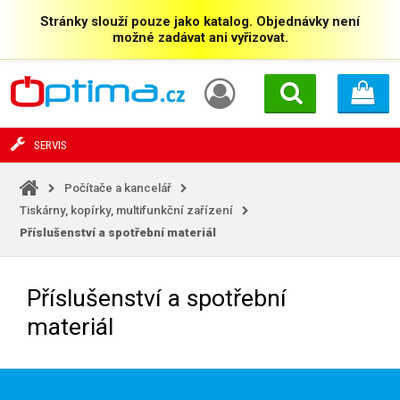
Stránky slouží pouze jako katalog. Objednávky není
možné zadávat ani vyřizovat.
SERVIS
Počítače a kancelář
Tiskárny, kopírky, multifunkční zařízení
Příslušenství a spotřební materiál
Příslušenství a spotřební
materiál