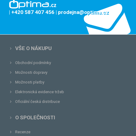
| +420 587 407 456
| prodejna@optima.cz
VŠE O NÁKUPU
Obchodní podmínky
Možnosti dopravy
Možnosti platby
Elektronická evidence tržeb
Oficiální česká distribuce
O SPOLEČNOSTI
Recenze