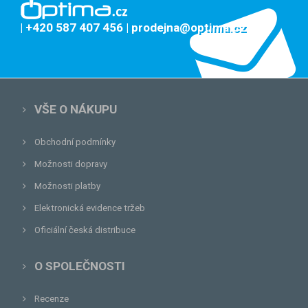
| +420 587 407 456
| prodejna@optima.cz
VŠE O NÁKUPU
Obchodní podmínky
Možnosti dopravy
Možnosti platby
Elektronická evidence tržeb
Oficiální česká distribuce
O SPOLEČNOSTI
Recenze