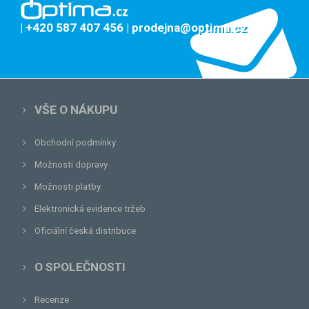
| +420 587 407 456
| prodejna@optima.cz
VŠE O NÁKUPU
Obchodní podmínky
Možnosti dopravy
Možnosti platby
Elektronická evidence tržeb
Oficiální česká distribuce
O SPOLEČNOSTI
Recenze