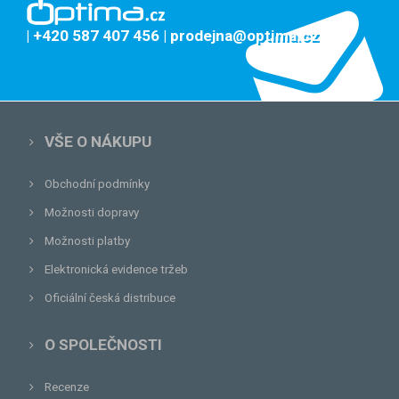
| +420 587 407 456
| prodejna@optima.cz
VŠE O NÁKUPU
Obchodní podmínky
Možnosti dopravy
Možnosti platby
Elektronická evidence tržeb
Oficiální česká distribuce
O SPOLEČNOSTI
Recenze