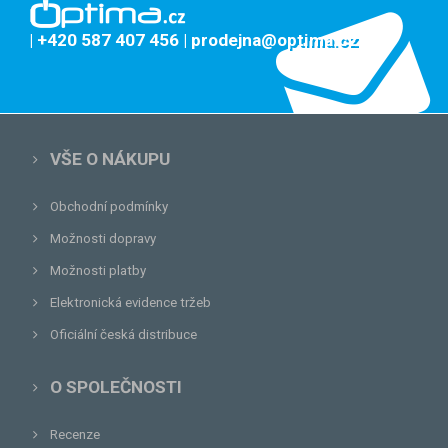
| +420 587 407 456
| prodejna@optima.cz
VŠE O NÁKUPU
Obchodní podmínky
Možnosti dopravy
Možnosti platby
Elektronická evidence tržeb
Oficiální česká distribuce
O SPOLEČNOSTI
Recenze