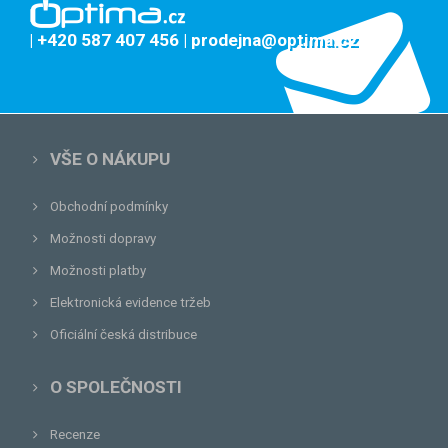
| +420 587 407 456
| prodejna@optima.cz
VŠE O NÁKUPU
Obchodní podmínky
Možnosti dopravy
Možnosti platby
Elektronická evidence tržeb
Oficiální česká distribuce
O SPOLEČNOSTI
Recenze