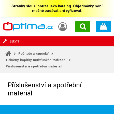
Stránky slouží pouze jako katalog. Objednávky není
možné zadávat ani vyřizovat.
SERVIS
Počítače a kancelář
Tiskárny, kopírky, multifunkční zařízení
Příslušenství a spotřební materiál
Příslušenství a spotřební
materiál