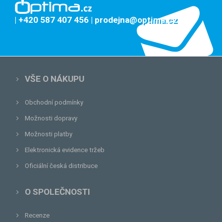
| +420 587 407 456
| prodejna@optima.cz
VŠE O NÁKUPU
Obchodní podmínky
Možnosti dopravy
Možnosti platby
Elektronická evidence tržeb
Oficiální česká distribuce
O SPOLEČNOSTI
Recenze