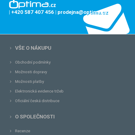
| +420 587 407 456
| prodejna@optima.cz
VŠE O NÁKUPU
Obchodní podmínky
Možnosti dopravy
Možnosti platby
Elektronická evidence tržeb
Oficiální česká distribuce
O SPOLEČNOSTI
Recenze