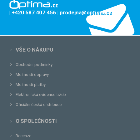
| +420 587 407 456
| prodejna@optima.cz
VŠE O NÁKUPU
Obchodní podmínky
Možnosti dopravy
Možnosti platby
Elektronická evidence tržeb
Oficiální česká distribuce
O SPOLEČNOSTI
Recenze