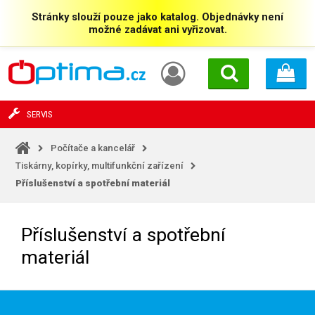
Stránky slouží pouze jako katalog. Objednávky není
možné zadávat ani vyřizovat.
SERVIS
Počítače a kancelář
Tiskárny, kopírky, multifunkční zařízení
Příslušenství a spotřební materiál
Příslušenství a spotřební
materiál