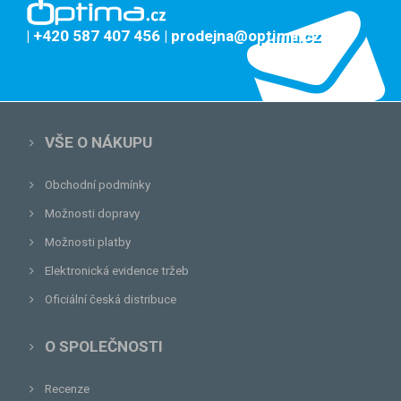
| +420 587 407 456
| prodejna@optima.cz
VŠE O NÁKUPU
Obchodní podmínky
Možnosti dopravy
Možnosti platby
Elektronická evidence tržeb
Oficiální česká distribuce
O SPOLEČNOSTI
Recenze